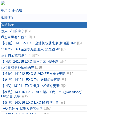
登录
注册论坛
|
返回论坛
我的帖子
别人不知的虐心
回75
我想家里有个他！
回11
【打包】 141025 EXO 金浦机场赴北京 新闻图 16P
回4
141025 EXO 金浦机场赴北京 预览图 9P
回2
我们的京城鹿少！！
回26
【INS】141018 EXO 快本导演INS更新
回44
边伯贤就是朴灿烈的光
回18
【推特】141012 EXO SUHO ZE:A推特更新
回19
【微博】141011 EXO Tao 微博简介更新
回1
【INS】141011 EXO 世勋 INS简介更新
回2
【在线】140916 EXO TAO 出演《我一个人(Not Alone)》
MV预告 无字
回19
【微博】140916 EXO EXO-M 微博更新
回1
TAO 你这样 就没人管管你？
回57