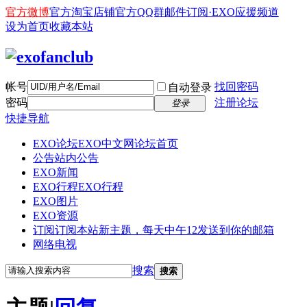
官方微博
官方淘宝店铺
官方QQ群
邮件订阅·EXO应援频道
设为首页
收藏本站
帐号
找回密码
自动登录
密码
注册论坛
登录
快捷导航
EXO论坛
EXO中文网论坛首页
公告
站内公告
EXO新闻
EXO行程
EXO行程
EXO图片
EXO资源
订阅
订阅本站新主题，每天中午12发送到你的邮箱
网络电视
搜索
搜索