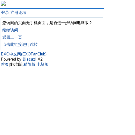
登录
注册论坛
|
您访问的页面无手机页面，是否进一步访问电脑版？
继续访问
返回上一页
点击此链接进行跳转
EXO中文网(EXOFanClub)
Powered by
Discuz!
X2
首页
标准版
精简版
电脑版
|
|
|