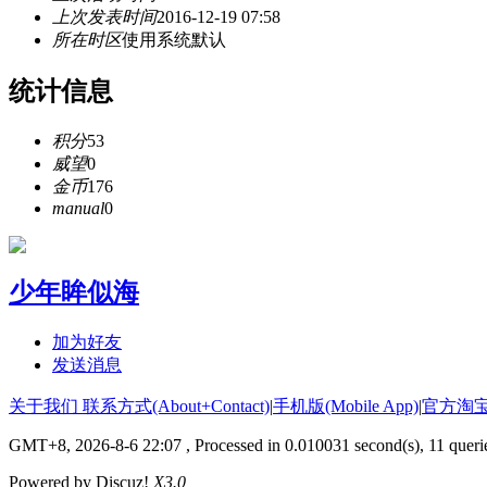
上次发表时间
2016-12-19 07:58
所在时区
使用系统默认
统计信息
积分
53
威望
0
金币
176
manual
0
少年眸似海
加为好友
发送消息
关于我们 联系方式(About+Contact)
|
手机版(Mobile App)
|
官方淘
GMT+8, 2026-8-6 22:07
, Processed in 0.010031 second(s), 11 queri
Powered by Discuz!
X3.0