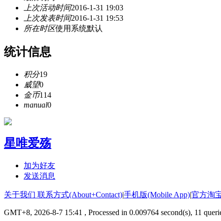
上次活动时间
2016-1-31 19:03
上次发表时间
2016-1-31 19:53
所在时区
使用系统默认
统计信息
积分
19
威望
0
金币
114
manual
0
星唯爱殇
加为好友
发送消息
关于我们 联系方式(About+Contact)
|
手机版(Mobile App)
|
官方淘
GMT+8, 2026-8-7 15:41
, Processed in 0.009764 second(s), 11 queri