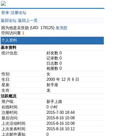
登录
注册论坛
|
返回论坛
返回上一页
|
因为他是吴世勋 (UID: 178125)
发消息
空间访问量
1
个人资料
基本资料
统计信息:
好友数 0
记录数 0
日志数 0
相册数 0
性别:
女
生日:
2000 年 12 月 6 日
星座:
射手座
生肖:
龙
活跃概况
用户组:
新手上路
在线时间:
0 小时
注册时间:
2015-7-30 18:44
最后访问:
2015-8-16 10:08
上次活动时间:
2015-8-16 10:08
上次发表时间:
2015-8-16 10:12
上次邮件通知:
0