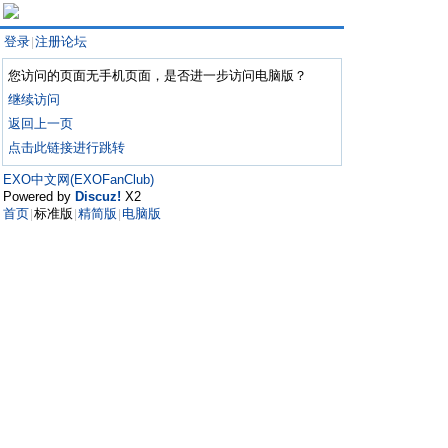
登录
注册论坛
|
您访问的页面无手机页面，是否进一步访问电脑版？
继续访问
返回上一页
点击此链接进行跳转
EXO中文网(EXOFanClub)
Powered by
Discuz!
X2
首页
标准版
精简版
电脑版
|
|
|