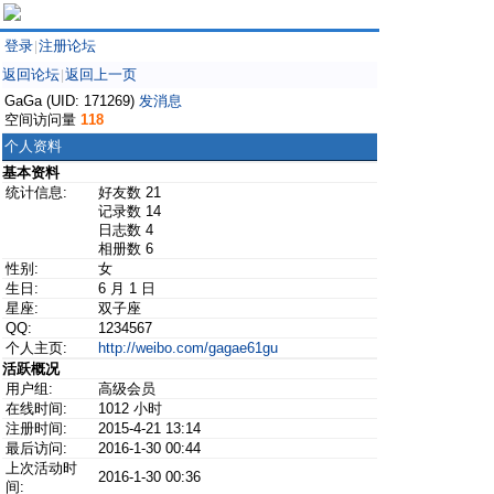
登录
注册论坛
|
返回论坛
返回上一页
|
GaGa (UID: 171269)
发消息
空间访问量
118
个人资料
基本资料
统计信息:
好友数 21
记录数 14
日志数 4
相册数 6
性别:
女
生日:
6 月 1 日
星座:
双子座
QQ:
1234567
个人主页:
http://weibo.com/gagae61gu
活跃概况
用户组:
高级会员
在线时间:
1012 小时
注册时间:
2015-4-21 13:14
最后访问:
2016-1-30 00:44
上次活动时
2016-1-30 00:36
间: