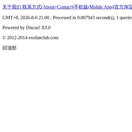
关于我们 联系方式(About+Contact)
|
手机版(Mobile App)
|
官方淘
GMT+8, 2026-8-6 21:00
, Processed in 0.007943 second(s), 1 querie
Powered by Discuz!
X3.0
© 2012-2014 exofanclub.com
回顶部