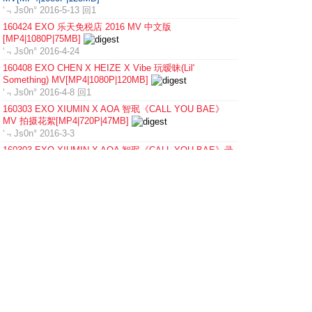
‘﹃Js0n°
2016-5-13 回1
160424 EXO 乐天免税店 2016 MV 中文版
[MP4|1080P|75MB]
‘﹃Js0n°
2016-4-24
160408 EXO CHEN X HEIZE X Vibe 玩暧昧(Lil'
Something) MV[MP4|1080P|120MB]
‘﹃Js0n°
2016-4-8 回1
160303 EXO XIUMIN X AOA 智珉《CALL YOU BAE》
MV 拍摄花絮[MP4|720P|47MB]
‘﹃Js0n°
2016-3-3
160303 EXO XIUMIN X AOA 智珉《CALL YOU BAE》录
音棚 花絮[MP4|1080P|52MB]
‘﹃Js0n°
2016-3-3
160302 EXO XIUMIN X AOA 智珉《CALL YOU BAE》
MV[MP4|1080P|94MB]
‘﹃Js0n°
2016-3-3 回1
160224 EXO CHEN X Punch《Everytime》
MV[MP4|1080P|59MB]
‘﹃Js0n°
2016-2-25
160218 EXO D.O. Tell Me (What Is Love)
Epilogue[MP4|1080P|44MB]
‘﹃Js0n°
2016-2-20 回1