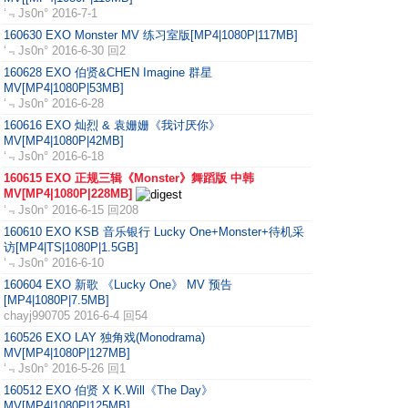
‘﹃Js0n°
2016-7-1
160630 EXO Monster MV 练习室版[MP4|1080P|117MB]
‘﹃Js0n°
2016-6-30 回2
160628 EXO 伯贤&CHEN Imagine 群星
MV[MP4|1080P|53MB]
‘﹃Js0n°
2016-6-28
160616 EXO 灿烈 & 袁姗姗《我讨厌你》
MV[MP4|1080P|42MB]
‘﹃Js0n°
2016-6-18
160615 EXO 正规三辑《Monster》舞蹈版 中韩
MV[MP4|1080P|228MB]
‘﹃Js0n°
2016-6-15 回208
160610 EXO KSB 音乐银行 Lucky One+Monster+待机采
访[MP4|TS|1080P|1.5GB]
‘﹃Js0n°
2016-6-10
160604 EXO 新歌 《Lucky One》 MV 预告
[MP4|1080P|7.5MB]
chayj990705
2016-6-4 回54
160526 EXO LAY 独角戏(Monodrama)
MV[MP4|1080P|127MB]
‘﹃Js0n°
2016-5-26 回1
160512 EXO 伯贤 X K.Will《The Day》
MV[MP4|1080P|125MB]