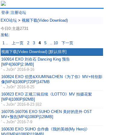
登录
注册论坛
|
EXO论坛
>
视频下载(Video Download)
今日0
主题2731
|
发帖
|
1 ..
上一页
2
3
4
5
.. 10
下一页
视频下载(Video Download)
[默认排序]
160914 EXO 刘在石 Dancing King 预告
[MP4|360P|2.9MB]
‘﹃Js0n°
2016-9-16
160824 EXO 伯贤&XIUMIN&CHEN《为了你》MV+特别影
像[MP4|1080P|720P|147MB
‘﹃Js0n°
2016-8-25
160823 EXO 正规三辑后续《LOTTO》MV 拍摄花絮
[MP4|1080P|92MB]
‘﹃Js0n°
2016-8-23 回2
160705-160706 EXO SUHO CHEN 美好的意外 OST
MV+预告[MP4|1080P|129MB]
‘﹃Js0n°
2016-7-9
160630 EXO SUHO 合作曲《我的英雄(My Hero)》
MV[[MP4|1080P|119MB]