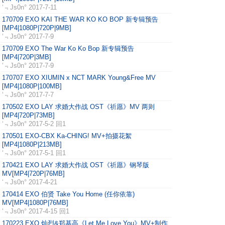
‘﹃Js0n°
2017-7-11
170709 EXO KAI THE WAR KO KO BOP 新专辑预告
[MP4|1080P|720P|9MB]
‘﹃Js0n°
2017-7-9
170709 EXO The War Ko Ko Bop 新专辑预告
[MP4|720P|3MB]
‘﹃Js0n°
2017-7-9
170707 EXO XIUMIN x NCT MARK Young&Free MV
[MP4|1080P|100MB]
‘﹃Js0n°
2017-7-7
170502 EXO LAY 求婚大作战 OST《祈愿》MV 两则
[MP4|720P|73MB]
‘﹃Js0n°
2017-5-2 回1
170501 EXO-CBX Ka-CHING! MV+拍摄花絮
[MP4|1080P|213MB]
‘﹃Js0n°
2017-5-1 回1
170421 EXO LAY 求婚大作战 OST《祈愿》钢琴版
MV[MP4|720P|76MB]
‘﹃Js0n°
2017-4-21
170414 EXO 伯贤 Take You Home (任你依靠)
MV[MP4|1080P|76MB]
‘﹃Js0n°
2017-4-15 回1
170223 EXO 灿烈&郑基高《Let Me Love You》MV+制作