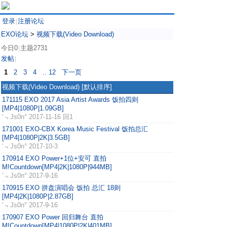
登录
注册论坛
|
EXO论坛
>
视频下载(Video Download)
今日0
主题2731
|
发帖
|
1
2
3
4
.. 12
下一页
视频下载(Video Download)
[默认排序]
171115 EXO 2017 Asia Artist Awards 饭拍四则
[MP4|1080P|1.09GB]
‘﹃Js0n°
2017-11-16 回1
171001 EXO-CBX Korea Music Festival 饭拍总汇
[MP4|1080P|2K|3.5GB]
‘﹃Js0n°
2017-10-3
170914 EXO Power+1位+安可 直拍
M!Countdown[MP4|2K|1080P|944MB]
‘﹃Js0n°
2017-9-16
170915 EXO 拼盘演唱会 饭拍 总汇 18则
[MP4|2K|1080P|2.87GB]
‘﹃Js0n°
2017-9-16
170907 EXO Power 回归舞台 直拍
M!Countdown[MP4|1080P|2K|401MB]